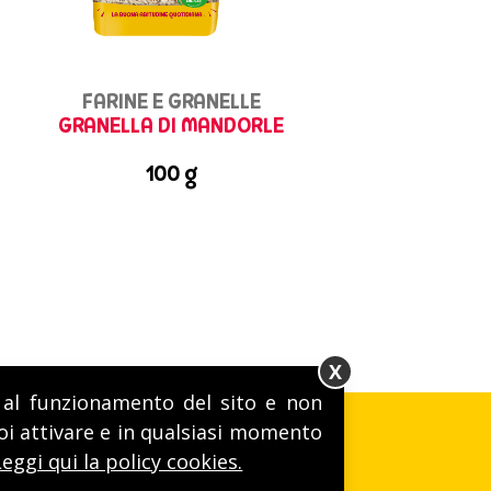
FARINE E GRANELLE
GRANELLA DI MANDORLE
100 g
X
ri al funzionamento del sito e non
uoi attivare e in qualsiasi momento
Leggi qui la policy cookies.
I!