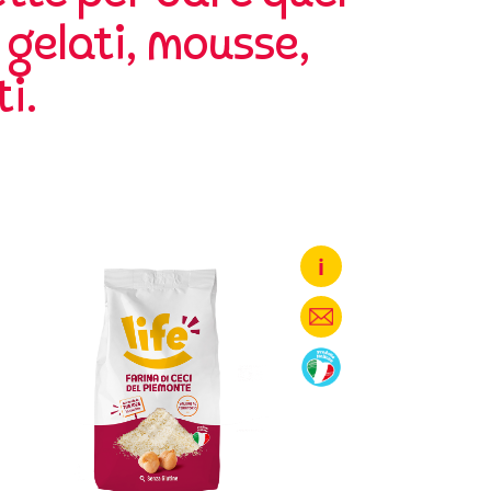
, gelati, mousse,
i.