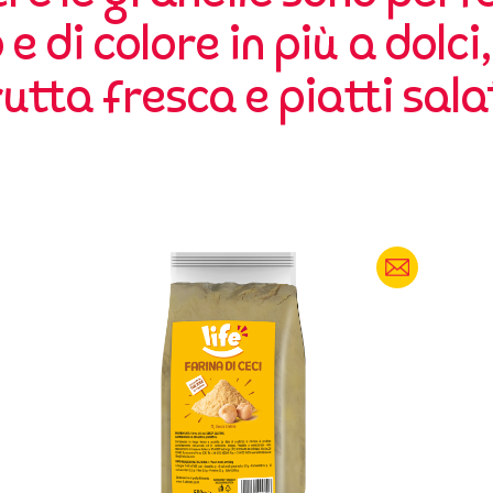
 e di colore in più a dolci
rutta fresca e piatti salat