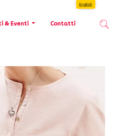
English
i & Eventi
Contatti