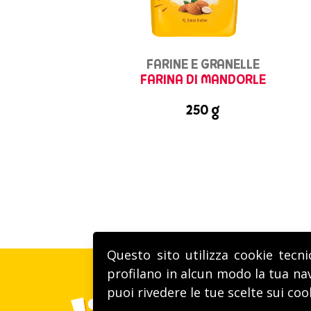
FARINE E GRANELLE
FARINA DI MANDORLE
250 g
Questo sito utilizza cookie tecni
profilano in alcun modo la tua nav
puoi rivedere le tue scelte sui coo