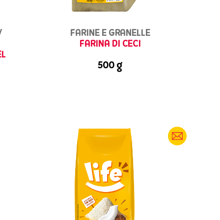
/
FARINE E GRANELLE
FARINA DI CECI
EL
500 g