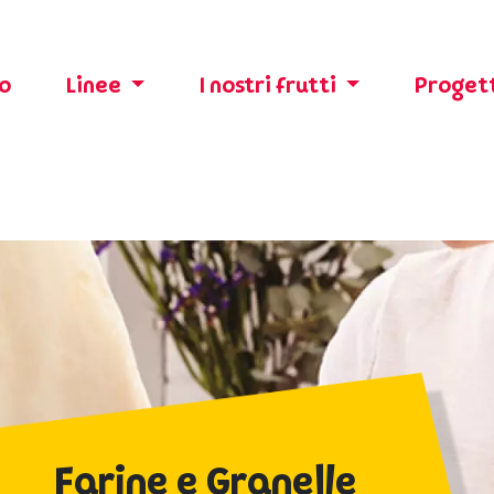
o
Linee
I nostri frutti
Progett
Farine e Granelle