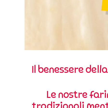
Il benessere dell
Le nostre fari
tradizionali ment