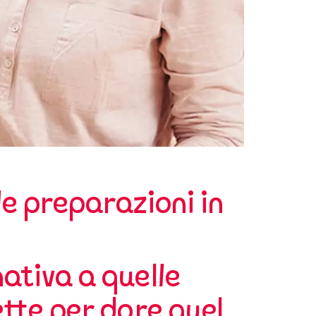
le preparazioni in
nativa a quelle
ette per dare quel