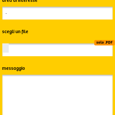
area di interesse
scegli un file
solo .PDF
messaggio