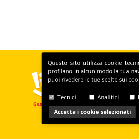
Questo sito utilizza cookie tecni
profilano in alcun modo la tua nav
puoi rivedere le tue scelte sui coo
Tecnici
Analitici
Gusto alla VITA
Accetta i cookie selezionati
P.Iva / R