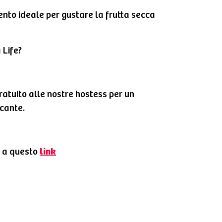
ento ideale per gustare la frutta secca
 Life?
ratuito alle nostre hostess per un
ccante.
ta a questo
link