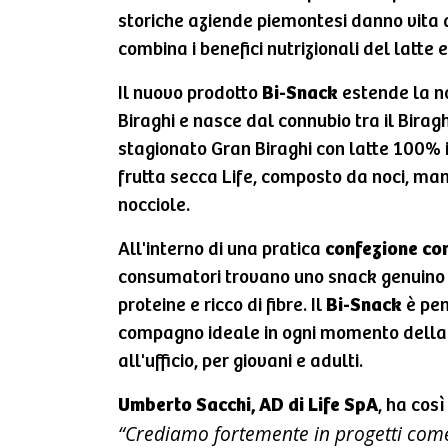
storiche aziende piemontesi danno vita 
combina i benefici nutrizionali del latte 
Il nuovo prodotto
Bi-Snack
estende la 
Biraghi e nasce dal connubio tra il Bira
stagionato Gran Biraghi con latte 100% i
frutta secca Life, composto da noci, ma
nocciole.
All'interno di una pratica
confezione con
consumatori trovano uno snack genuino e
proteine e ricco di fibre. Il
Bi-Snack
è pen
compagno ideale in ogni momento della 
all'ufficio, per giovani e adulti.
Umberto Sacchi, AD di Life SpA
, ha cos
“Crediamo fortemente in progetti come 