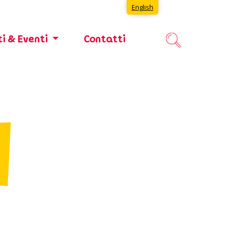
English
i & Eventi
Contatti