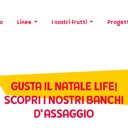
o
Linee
I nostri frutti
Progett
GUSTA IL NATALE LIFE!
SCOPRI I NOSTRI BANCHI
D'ASSAGGIO