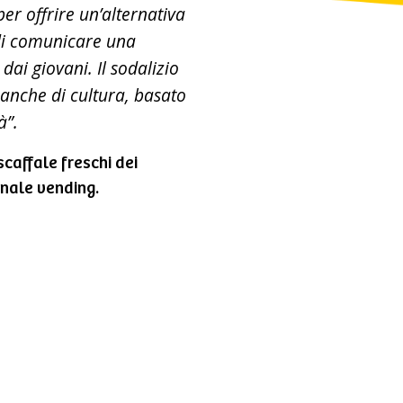
er offrire un’alternativa
 di comunicare una
dai giovani. Il sodalizio
anche di cultura, basato
à”.
scaffale freschi dei
anale vending.