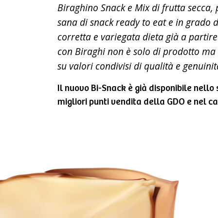
Biraghino Snack e Mix di frutta secca, p
sana di snack ready to eat e in grado
corretta e variegata dieta già a partire 
con Biraghi non è solo di prodotto ma 
su valori condivisi di qualità e genuinit
Il nuovo Bi-Snack è già disponibile nello 
migliori punti vendita della GDO e nel c