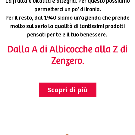
La frutta è vitalità e allegria. Per questo possiamo
permetterci un po’ di ironia.
Per il resto, dal 1940 siamo un’azienda che prende
molto sul serio la qualità di tantissimi prodotti
pensati per te e il tuo benessere.
Dalla A di Albicocche alla Z di
Zenzero.
Scopri di più