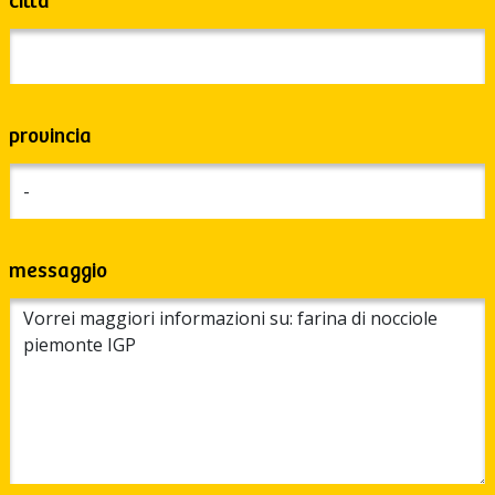
città
provincia
messaggio