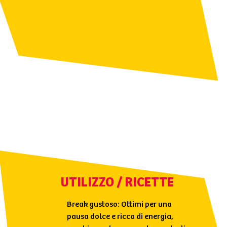
UTILIZZO / RICETTE
Break gustoso: Ottimi per una
pausa dolce e ricca di energia,