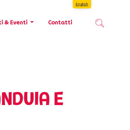
English
i & Eventi
Contatti
NDUIA E