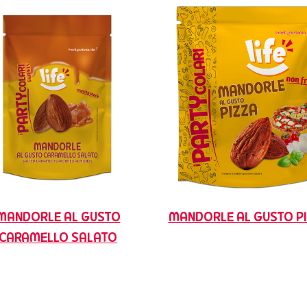
MANDORLE AL GUSTO
MANDORLE AL GUSTO P
CARAMELLO SALATO