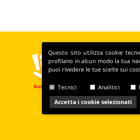
Questo sito utilizza cookie tecni
profilano in alcun modo la tua nav
puoi rivedere le tue scelte sui coo
Tecnici
Analitici
Gusto alla VITA
Accetta i cookie selezionati
P.Iva / R