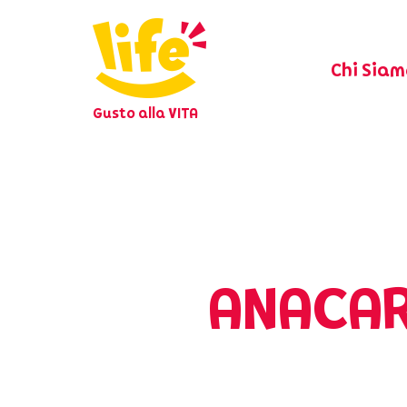
Chi Siam
Gusto alla VITA
ANACAR