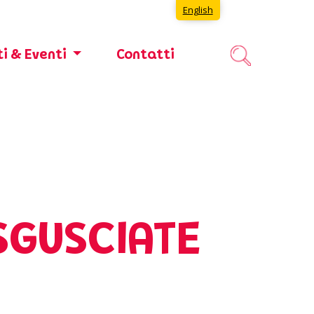
English
i & Eventi
Contatti
SGUSCIATE