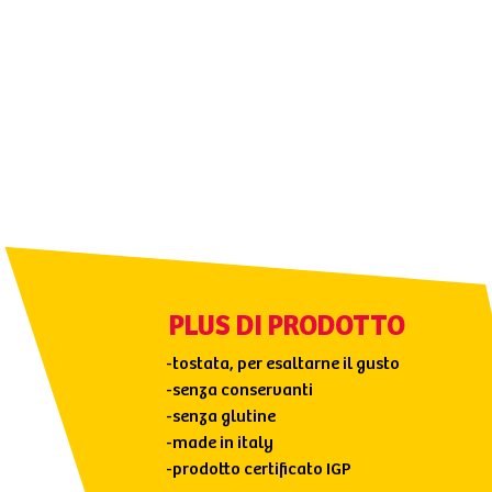
PLUS DI PRODOTTO
-tostata, per esaltarne il gusto
-senza conservanti
-senza glutine
-made in italy
-prodotto certificato IGP