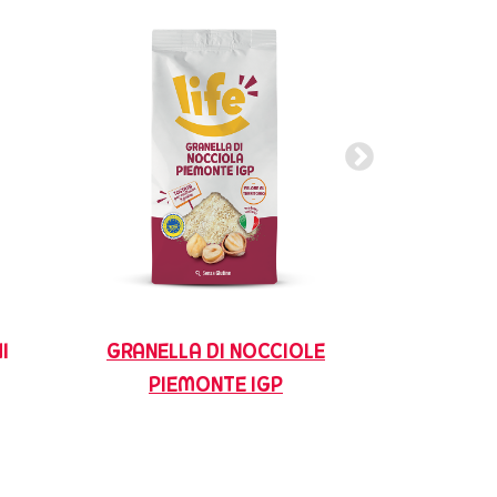
I
GRANELLA DI NOCCIOLE
NOCCIOLE 
PIEMONTE IGP
GUSC