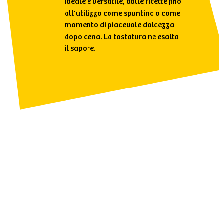
ideale e versatile, dalle ricette fino
all'utilizzo come spuntino o come
momento di piacevole dolcezza
dopo cena. La tostatura ne esalta
il sapore.