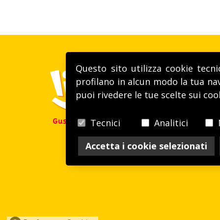
Questo sito utilizza cookie tecni
profilano in alcun modo la tua nav
puoi rivedere le tue scelte sui coo
Tecnici
Analitici
Gusto alla VITA
Accetta i cookie selezionati
P.Iva / R