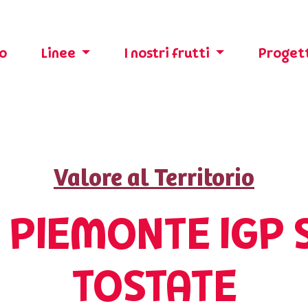
o
Linee
I nostri frutti
Progett
Valore al Territorio
 PIEMONTE IGP 
TOSTATE