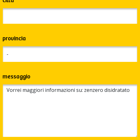
città
provincia
messaggio