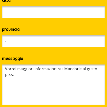
città
provincia
messaggio